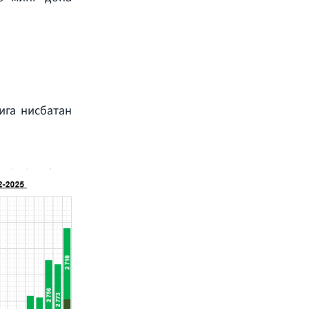
ига нисбатан