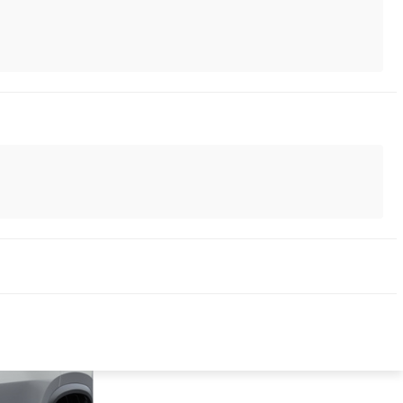
томобиль