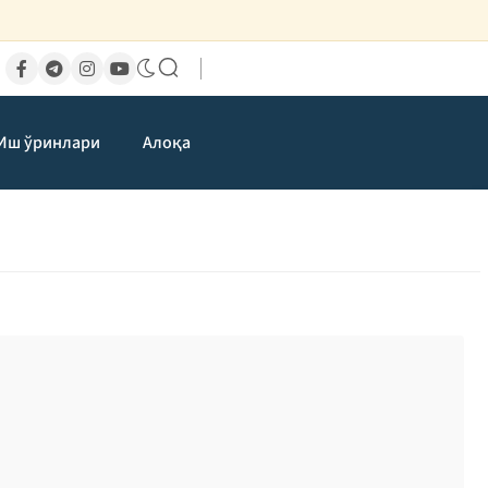
Иш ўринлари
Алоқа
си ўсиши
ь